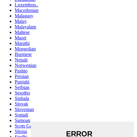
Luxembou..
Macedonian
Malagasy
Malay
Malayalam
Maltese
Maori
Marathi
Mongolian
Burmese
Nepali
Norwegian
Pashto
Persian
Punjabi
Serbian
Sesotho
Sinhala
Slovak
Slovenian
Somali
Samoan
Scots Gaelic
Shona
Sindhi