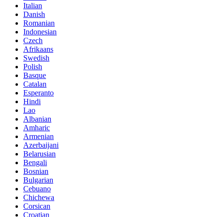
Italian
Danish
Romanian
Indonesian
Czech
Afrikaans
Swedish
Polish
Basque
Catalan
Esperanto
Hindi
Lao
Albanian
Amharic
Armenian
Azerbaijani
Belarusian
Bengali
Bosnian
Bulgarian
Cebuano
Chichewa
Corsican
Croatian